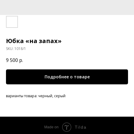
Юбка «на запах»
SKU:
1018/1
9 500
р.
Подробнее о товаре
варианты товара: черный, серый
Tilda
Made on