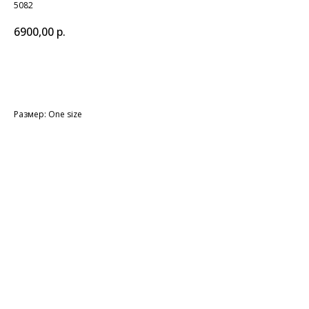
5082
6900,00
р.
Подробнее о товаре
Размер: One size