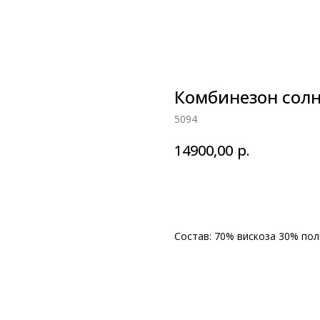
Комбинезон солн
5094
р.
14900,00
Подробнее о товаре
Состав: 70% вискоза 30% пол