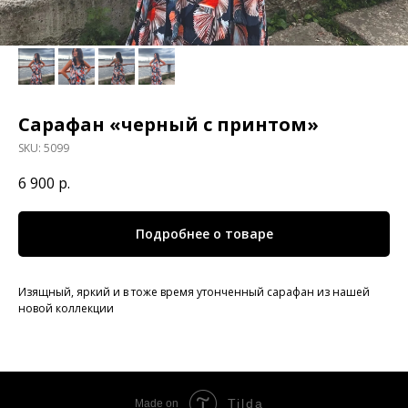
Сарафан «черный с принтом»
SKU:
5099
6 900
р.
Подробнее о товаре
Изящный, яркий и в тоже время утонченный сарафан из нашей
новой коллекции
Tilda
Made on