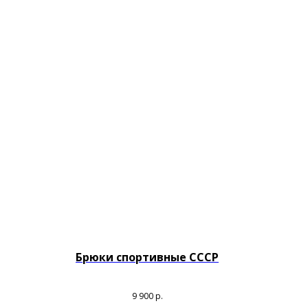
Брюки спортивные СССР
9 900
р.