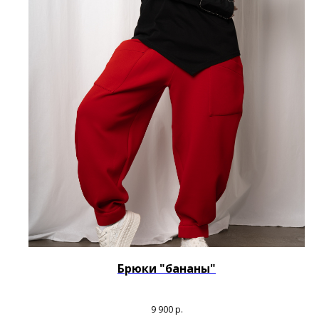
Брюки "бананы"
9 900
р.