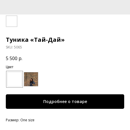
Туника «Тай-Дай»
SKU:
5065
5 500
р.
Цвет
Подробнее о товаре
Размер: One size