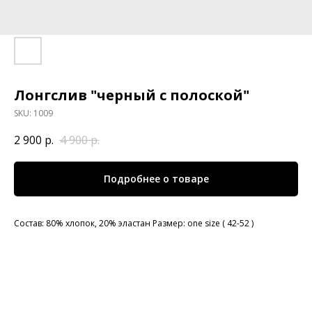
Лонгслив "черный с полоской"
SKU:
1009
2 900
р.
4 900
р.
Подробнее о товаре
Состав: 80% хлопок, 20% эластан Размер: one size ( 42-52 )