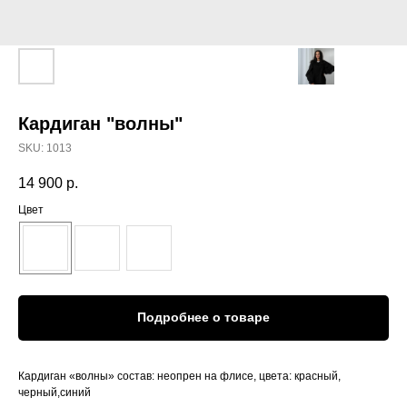
Кардиган "волны"
SKU:
1013
14 900
р.
Цвет
Подробнее о товаре
Кардиган «волны» состав: неопрен на флисе, цвета: красный,
черный,синий